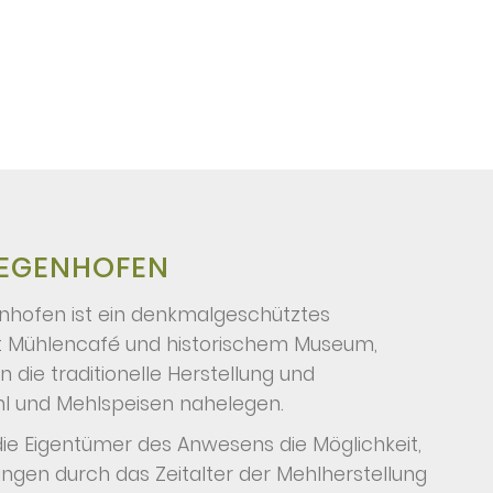
 EGENHOFEN
enhofen ist ein denkmalgeschütztes
Mühlencafé und historischem Museum,
die traditionelle Herstellung und
l und Mehlspeisen nahelegen.
die Eigentümer des Anwesens die Möglichkeit,
gen durch das Zeitalter der Mehlherstellung