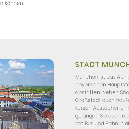
en können.
STADT MÜNC
München ist das A un
bayerischen Hauptsta
abstatten. Neben Shop
Großstadt auch haufe
kurzen Abstecher einl
gelangen Sie auch ab
mit Bus und Bahn in 