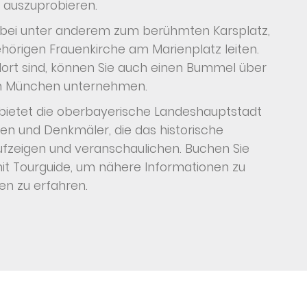
s auszuprobieren.
 dabei unter anderem zum berühmten Karsplatz,
hörigen Frauenkirche am Marienplatz leiten.
ort sind, können Sie auch einen Bummel über
 in München unternehmen.
 bietet die oberbayerische Landeshauptstadt
en und Denkmäler, die das historische
ufzeigen und veranschaulichen. Buchen Sie
it Tourguide, um nähere Informationen zu
en zu erfahren.