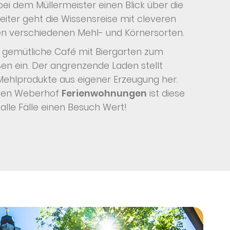
ei dem Müllermeister einen Blick über die
eiter geht die Wissensreise mit cleveren
en verschiedenen Mehl- und Körnersorten.
s gemütliche Café mit Biergarten zum
en ein. Der angrenzende Laden stellt
ehlprodukte aus eigener Erzeugung her.
 den Weberhof
Ferienwohnungen
ist diese
alle Fälle einen Besuch Wert!