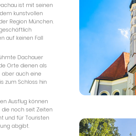
Dachau ist mit seinen
 dem kunstvollen
 der Region München.
eschäftlich
n auf keinen Fall
berühmte Dachauer
de Orte dienen als
, aber auch eine
is zum Schloss hin
nten Ausflug können
die noch seit Zeiten
t und für Touristen
ung abgibt.