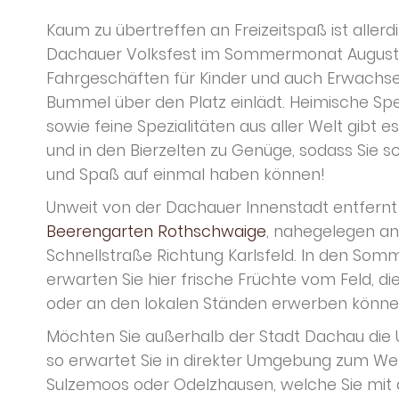
Kaum zu übertreffen an Freizeitspaß ist allerdi
Dachauer Volksfest im Sommermonat August, d
Fahrgeschäften für Kinder und auch Erwachs
Bummel über den Platz einlädt. Heimische Sp
sowie feine Spezialitäten aus aller Welt gibt 
und in den Bierzelten zu Genüge, sodass Sie 
und Spaß auf einmal haben können!
Unweit von der Dachauer Innenstadt entfernt 
Beerengarten Rothschwaige
, nahegelegen an
Schnellstraße Richtung Karlsfeld. In den S
erwarten Sie hier frische Früchte vom Feld, die
oder an den lokalen Ständen erwerben könne
Möchten Sie außerhalb der Stadt Dachau di
so erwartet Sie in direkter Umgebung zum We
Sulzemoos oder Odelzhausen, welche Sie mi