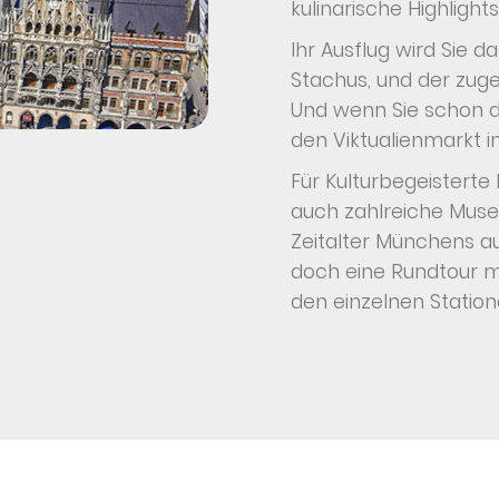
kulinarische Highlight
Ihr Ausflug wird Sie
Stachus, und der zuge
Und wenn Sie schon d
den Viktualienmarkt
Für Kulturbegeisterte
auch zahlreiche Muse
Zeitalter Münchens a
doch eine Rundtour m
den einzelnen Station