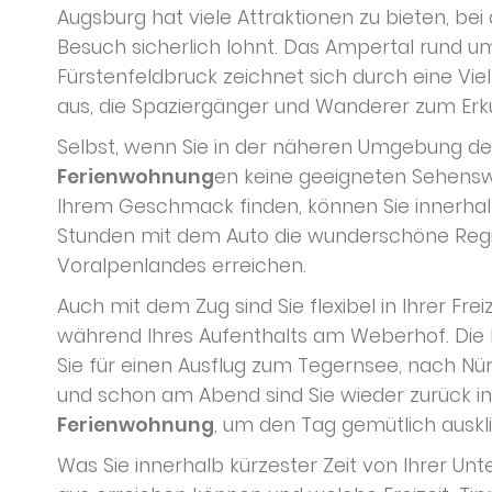
Augsburg hat viele Attraktionen zu bieten, bei
Besuch sicherlich lohnt. Das Ampertal rund u
Fürstenfeldbruck zeichnet sich durch eine Viel
aus, die Spaziergänger und Wanderer zum Erk
Selbst, wenn Sie in der näheren Umgebung d
Ferienwohnung
en keine geeigneten Sehensw
Ihrem Geschmack finden, können Sie innerhalb
Stunden mit dem Auto die wunderschöne Reg
Voralpenlandes erreichen.
Auch mit dem Zug sind Sie flexibel in Ihrer Frei
während Ihres Aufenthalts am Weberhof. Die 
Sie für einen Ausflug zum Tegernsee, nach N
und schon am Abend sind Sie wieder zurück in
Ferienwohnung
, um den Tag gemütlich auskli
Was Sie innerhalb kürzester Zeit von Ihrer U