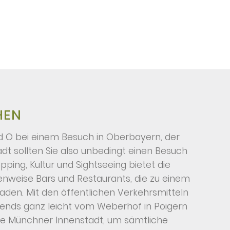
HEN
d O bei einem Besuch in Oberbayern, der
dt sollten Sie also unbedingt einen Besuch
ping, Kultur und Sightseeing bietet die
nweise Bars und Restaurants, die zu einem
aden. Mit den öffentlichen Verkehrsmitteln
ends ganz leicht vom Weberhof in Poigern
die Münchner Innenstadt, um sämtliche