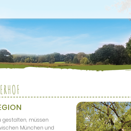
ERHOF
EGION
u gestalten, müssen
 zwischen München und