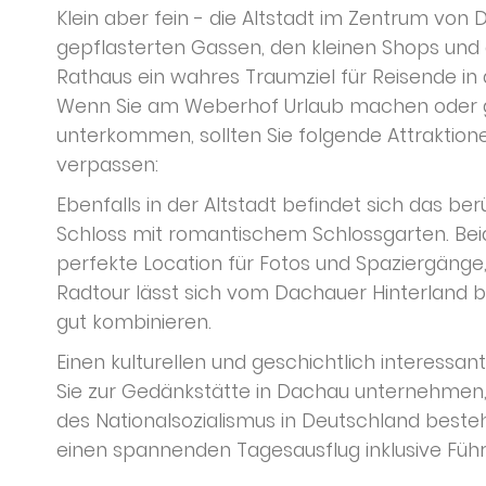
Klein aber fein - die Altstadt im Zentrum von 
gepflasterten Gassen, den kleinen Shops und
Rathaus ein wahres Traumziel für Reisende in
Wenn Sie am Weberhof Urlaub machen oder g
unterkommen, sollten Sie folgende Attraktione
verpassen:
Ebenfalls in der Altstadt befindet sich das 
Schloss mit romantischem Schlossgarten. Bei
perfekte Location für Fotos und Spaziergänge
Radtour lässt sich vom Dachauer Hinterland b
gut kombinieren.
Einen kulturellen und geschichtlich interessa
Sie zur Gedänkstätte in Dachau unternehmen, 
des Nationalsozialismus in Deutschland besteh
einen spannenden Tagesausflug inklusive Führ