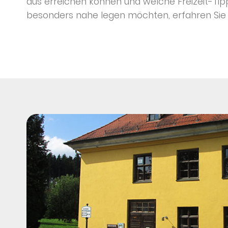
aus erreichen können und welche Freizeit-Tip
besonders nahe legen möchten, erfahren Sie