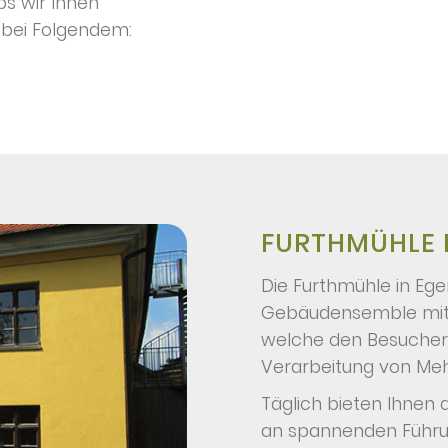
ps wir Ihnen
 bei Folgendem:
FURTHMÜHLE
Die Furthmühle in Eg
Gebäudensemble mit 
welche den Besuchern 
Verarbeitung von Meh
Täglich bieten Ihnen 
an spannenden Führun